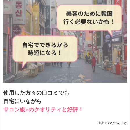
使用した方々の口コミでも
自宅にいながら
サロン級
の
クオリティと好評！
※
※出力パワーのこと