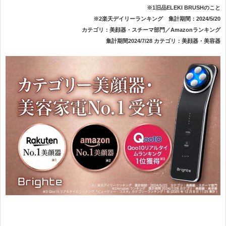
※1旧品ELEKI BRUSHのこと
※2楽天デイリーランキング 集計期間：2024/5/20
カテゴリ：美顔器・スチーマ部門／Amazonランキング
集計期間2024/7/28 カテゴリ：美顔器・美容器