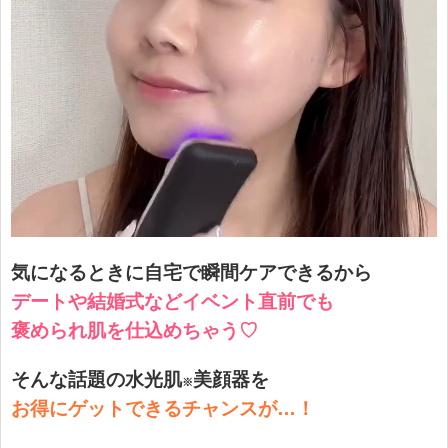
気になるときに自宅で瞬間ケアできるから
デートや結婚式などイベント直前でも
褒められ肌を仕込めちゃう♡
そんな話題の水光肌
美顔器を
※
お得にゲットできるチャンスが…！