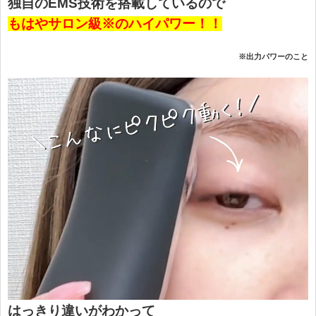
独自のEMS技術を搭載しているので
もはやサロン級※のハイパワー！！
※出力パワーのこと
はっきり違いがわかって