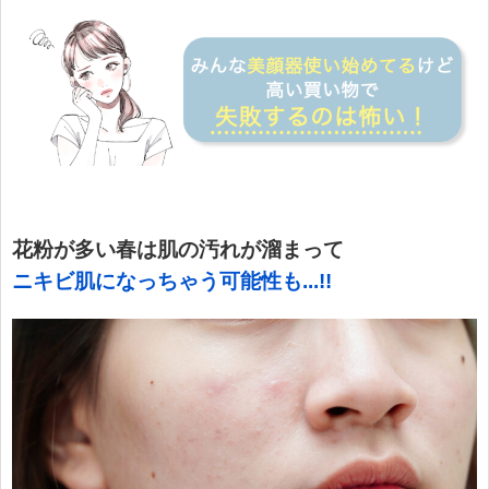
花粉が多い春は肌の汚れが溜まって
ニキビ肌になっちゃう可能性も
.
..!!