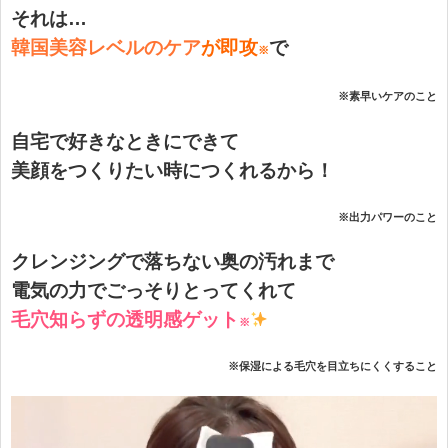
それは…
韓国美容レベルのケア
が即攻
で
※
※素早いケアのこと
自宅で好きなときにできて
美顔をつくりたい時につくれるから！
※出力パワーのこと
クレンジングで落ちない奥の汚れまで
電気の力でごっそりとってくれて
毛穴知らずの透明感ゲット
※
※保湿による毛穴を目立ちにくくすること