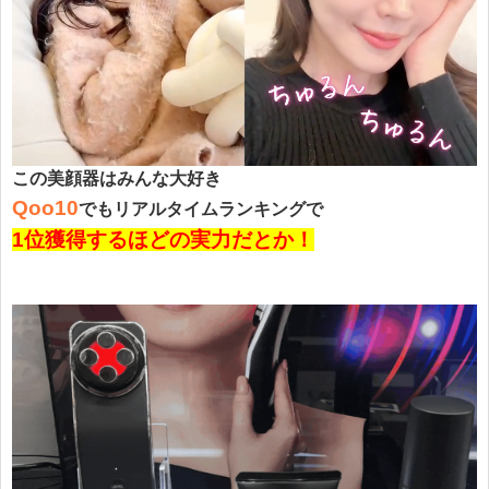
この美顔器は
みんな大好き
Qoo10
でもリアルタイムランキングで
1位獲得するほどの実力だとか！