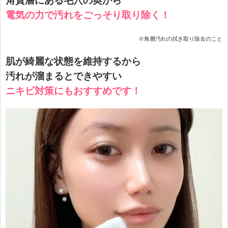
角質層にある毛穴の奥から
電気の力で汚れをごっそり取り除く！
※角層汚れの拭き取り除去のこと
肌が綺麗な状態を維持するから
汚れが溜まるとできやすい
ニキビ対策にもおすすめです！