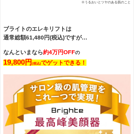
※うるおいとツヤのある肌のこと
ブライトのエレキリフトは
通常総額61,480円(税込)ですが…
なんといまなら
約4万円OFF
の
19,800円
でゲットできる！
(税込)