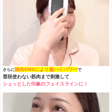
独自EMSにより超ハイパワー
さらに
で
普段使わない筋肉まで刺激して
シュッとした印象のフェイスラインに！