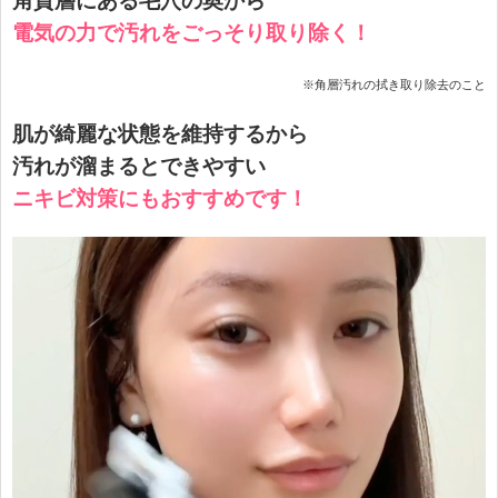
角質層にある毛穴の奥から
電気の力で汚れをごっそり取り除く！
※角層汚れの拭き取り除去のこと
肌が綺麗な状態を維持するから
汚れが溜まるとできやすい
ニキビ対策にもおすすめです！