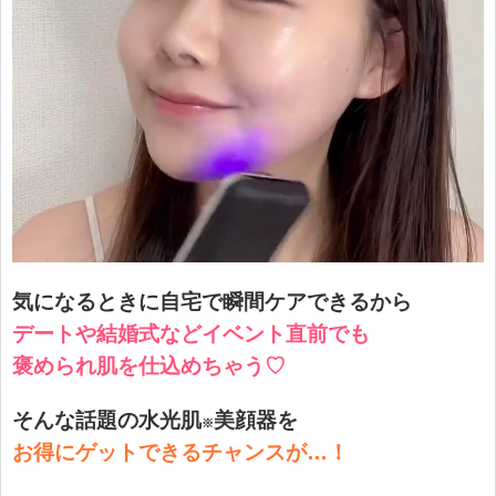
気になるときに自宅で瞬間ケアできるから
デートや結婚式などイベント直前でも
褒められ肌を仕込めちゃう♡
そんな話題の水光肌
美顔器を
※
お得にゲットできるチャンスが…！