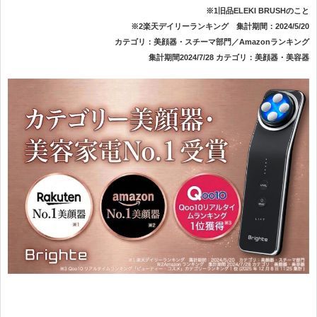
※1旧品ELEKI BRUSHのこと
※2楽天デイリーランキング 集計期間：2024/5/20
カテゴリ：美顔器・スチーマ部門／Amazonランキング
集計期間2024/7/28 カテゴリ：美顔器・美容器