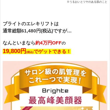
※うるおいとツヤのある肌のこと
ブライトのエレキリフトは
通常総額61,480円(税込)ですが…
なんといまなら
約4万円OFF
の
19,800円
でゲットできる！
(税込)