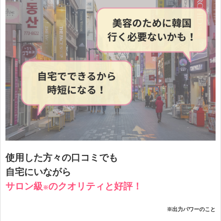
使用した方々の口コミでも
自宅にいながら
サロン級
の
クオリティと好評！
※
※出力パワーのこと