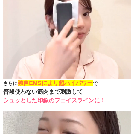
独自EMSにより超ハイパワー
さらに
で
普段使わない筋肉まで刺激して
シュッとした印象のフェイスラインに！