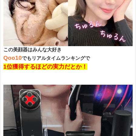
この美顔器は
みんな大好き
Qoo10
でもリアルタイムランキングで
1位獲得するほどの実力だとか！