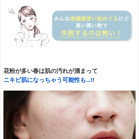
花粉が多い春は肌の汚れが溜まって
ニキビ肌になっちゃう可能性も
.
..!!