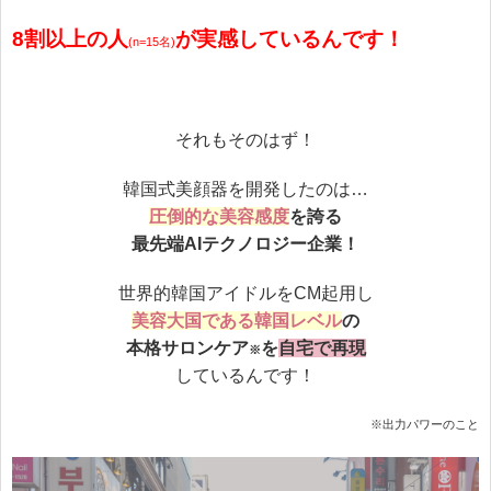
8割以上の人
が実感しているんです！
(n=15名)
それもそのはず！
韓国式美顔器を開発したのは…
圧倒的な美容感度
を誇る
最先端AIテクノロジー企業！
世界的韓国アイドルをCM起用し
美容大国である韓国レベル
の
本格サロンケア
を
自宅で再現
※
しているんです！
※出力パワーのこと