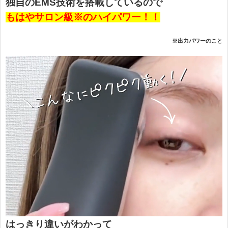
独自のEMS技術を搭載しているので
もはやサロン級※のハイパワー！！
※出力パワーのこと
はっきり違いがわかって