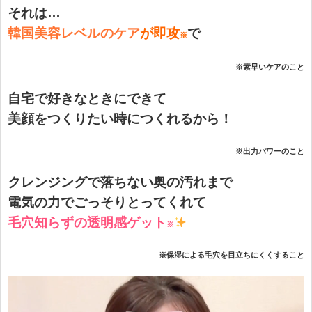
それは…
韓国美容レベルのケア
が即攻
で
※
※素早いケアのこと
自宅で好きなときにできて
美顔をつくりたい時につくれるから！
※出力パワーのこと
クレンジングで落ちない奥の汚れまで
電気の力でごっそりとってくれて
毛穴知らずの透明感ゲット
※
※保湿による毛穴を目立ちにくくすること