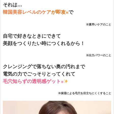
それは…
韓国美容レベルのケア
が即攻
で
※
※素早いケアのこと
自宅で好きなときにできて
美顔をつくりたい時につくれるから！
※出力パワーのこと
クレンジングで落ちない奥の汚れまで
電気の力でごっそりとってくれて
毛穴知らずの透明感ゲット
※
※保湿による毛穴を目立ちにくくすること