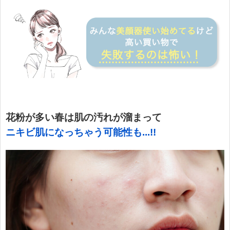
花粉が多い春は肌の汚れが溜まって
ニキビ肌になっちゃう可能性も
.
..!!