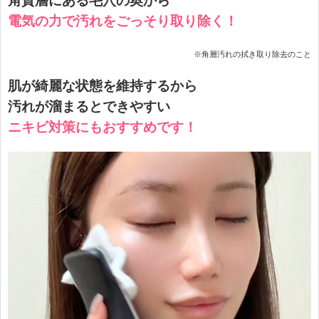
角質層にある毛穴の奥から
電気の力で汚れをごっそり取り除く！
※角層汚れの拭き取り除去のこと
肌が綺麗な状態を維持するから
汚れが溜まるとできやすい
ニキビ対策にもおすすめです！