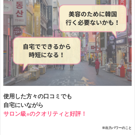
使用した方々の口コミでも
自宅にいながら
サロン級
の
クオリティと好評！
※
※出力パワーのこと