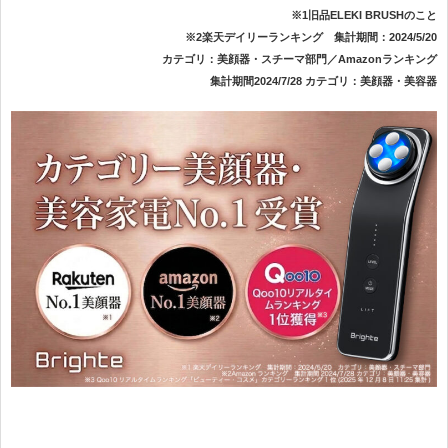
※1旧品ELEKI BRUSHのこと
※2楽天デイリーランキング 集計期間：2024/5/20
カテゴリ：美顔器・スチーマ部門／Amazonランキング
集計期間2024/7/28 カテゴリ：美顔器・美容器