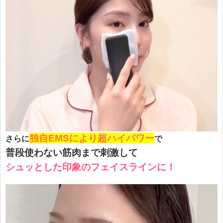
独自EMSにより超ハイパワー
さらに
で
普段使わない筋肉まで刺激して
シュッとした印象のフェイスラインに！