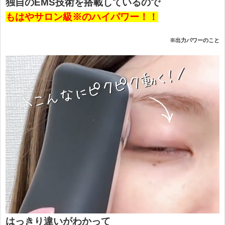
独自のEMS技術を搭載しているので
もはやサロン級※のハイパワー！！
※出力パワーのこと
はっきり違いがわかって