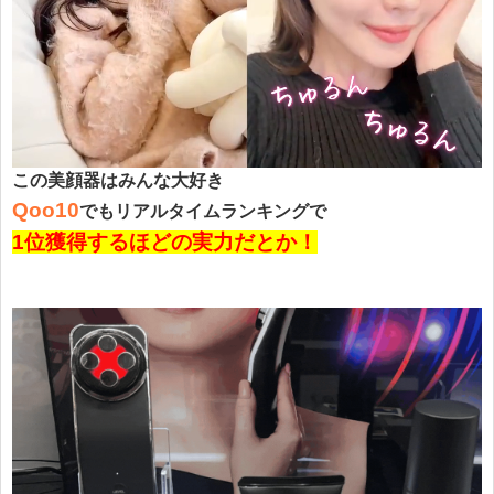
この美顔器は
みんな大好き
Qoo10
でもリアルタイムランキングで
1位獲得するほどの実力だとか！