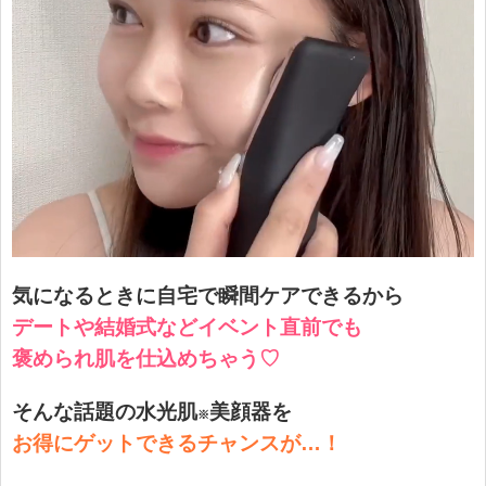
気になるときに自宅で瞬間ケアできるから
デートや結婚式などイベント直前でも
褒められ肌を仕込めちゃう♡
そんな話題の水光肌
美顔器を
※
お得にゲットできるチャンスが…！