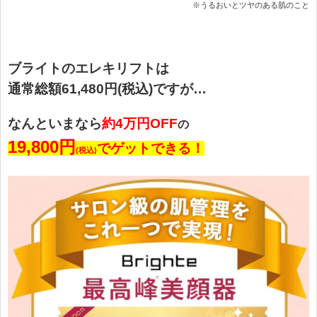
※うるおいとツヤのある肌のこと
ブライトのエレキリフトは
通常総額61,480円(税込)ですが…
なんといまなら
約4万円OFF
の
19,800円
でゲットできる！
(税込)